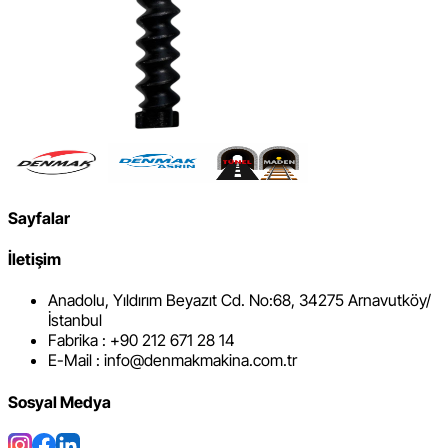
Sayfalar
İletişim
Anadolu, Yıldırım Beyazıt Cd. No:68, 34275 Arnavutköy/
İstanbul
Fabrika : +90 212 671 28 14
E-Mail : info@denmakmakina.com.tr
Sosyal Medya