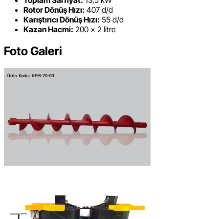
Rotor Dönüş Hızı:
407 d/d
Karıştırıcı Dönüş Hızı:
55 d/d
Kazan Hacmi:
200 × 2 litre
Foto Galeri