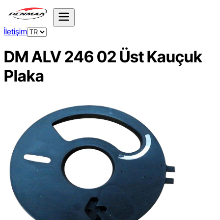
İletişim
DM ALV 246 02 Üst Kauçuk
Plaka