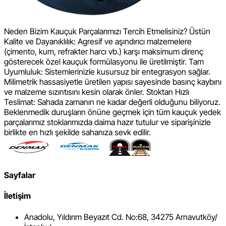
Neden Bizim Kauçuk Parçalarımızı Tercih Etmelisiniz? Üstün
Kalite ve Dayanıklılık: Agresif ve aşındırıcı malzemelere
(çimento, kum, refrakter harcı vb.) karşı maksimum direnç
gösterecek özel kauçuk formülasyonu ile üretilmiştir. Tam
Uyumluluk: Sistemlerinizle kusursuz bir entegrasyon sağlar.
Milimetrik hassasiyetle üretilen yapısı sayesinde basınç kaybını
ve malzeme sızıntısını kesin olarak önler. Stoktan Hızlı
Teslimat: Sahada zamanın ne kadar değerli olduğunu biliyoruz.
Beklenmedik duruşların önüne geçmek için tüm kauçuk yedek
parçalarımız stoklarımızda daima hazır tutulur ve siparişinizle
birlikte en hızlı şekilde sahanıza sevk edilir.
Sayfalar
İletişim
Anadolu, Yıldırım Beyazıt Cd. No:68, 34275 Arnavutköy/