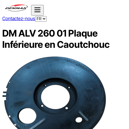
Contactez-nous
DM ALV 260 01 Plaque
Inférieure en Caoutchouc