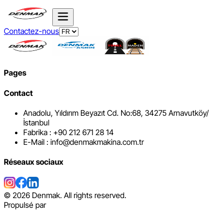
Contactez-nous
Pages
Contact
Anadolu, Yıldırım Beyazıt Cd. No:68, 34275 Arnavutköy/
İstanbul
Fabrika : +90 212 671 28 14
E-Mail : info@denmakmakina.com.tr
Réseaux sociaux
©
2026
Denmak. All rights reserved.
Propulsé par